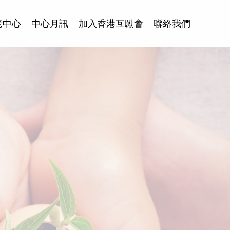
老中心
中心月訊
加入香港互勵會
聯絡我們