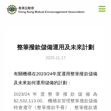
整筆撥款儲備運用及未來計劃
2025-11-17
有關機構在
2023/24
年度運用整筆撥款儲備
及未來如何運用儲備的計劃﹕
2023/24
年度
整筆撥款
儲備
為
$2,532,113.00
。
機構在管理整筆撥款儲備
時會遵守《整筆撥款手冊》、整筆撥款通