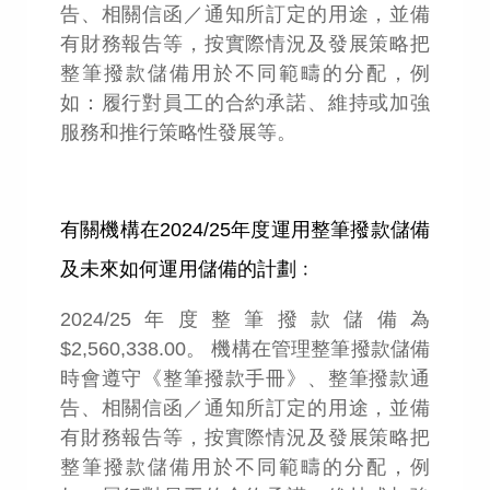
告、相關信函／通知所訂定的用途，並備
有財務報告等
，
按實際情況及發展策略把
整筆撥款儲備用於不同範疇的分配，例
如：履行對員工的合約承諾、維持或加強
服務和推行策略性發展等。
有關機構在
2024/25
年度運用整筆撥款儲備
及未來如何運用儲備的計劃﹕
2024/25
年度
整筆撥款
儲備
為
$2,560,338.00
。
機構在管理整筆撥款儲備
時會遵守《整筆撥款手冊》、整筆撥款通
告、相關信函／通知所訂定的用途，並備
有財務報告等
，
按實際情況及發展策略把
整筆撥款儲備用於不同範疇的分配，例